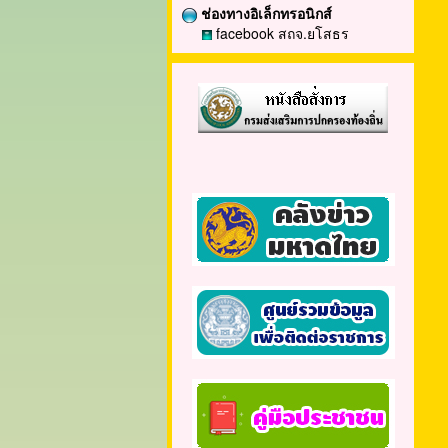
ช่องทางอิเล็กทรอนิกส์
facebook สถจ.ยโสธร