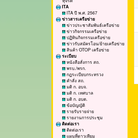
ทุจริต
ITA
ITA ปี พ.ศ. 2567
ข่าวสารเครือข่าย
ข่าวประชาสัมพันธ์เครือข่าย
ข่าวกิจกรรมเครือข่าย
ปฏิทินกิจกรรมเครือข่าย
ข่าวรับสมัครโอน/ย้ายเครือข่าย
สินค้า OTOP เครือข่าย
ระเบียบ
หนังสือสั่งการ สถ.
พรบ./พรก.
กฎระเบียบกระทรวง
คำสั่ง สถ.
มติ ก. อบจ.
มติ ก. เทศบาล
มติ ก. อบต.
ข้อบัญญัติ
รายรับรายจ่าย
รายงานการประชุม
ติดต่อเรา
ติดต่อเรา
แผนที่ดาวเทียม