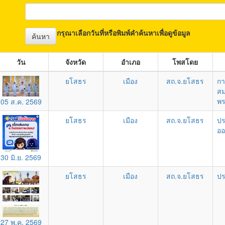
กรุณาเลือกวันที่หรือพิมพ์คำค้นหาเพื่อดูข้อมูล
ค้นหา
วัน
จังหวัด
อำเภอ
โพสโดย
ยโสธร
เมือง
สถ.จ.ยโสธร
กา
สม
พร
05 ส.ค. 2569
ยโสธร
เมือง
สถ.จ.ยโสธร
ปร
ออ
30 มิ.ย. 2569
ยโสธร
เมือง
สถ.จ.ยโสธร
ปร
27 พ.ค. 2569