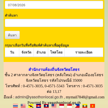
คำค้นหา
ค้นหา
กรุณาเลือกวันที่หรือพิมพ์คำค้นหาเพื่อดูข้อมูล
วัน
จังหวัด
อำเภอ
โพสโดย
รายละเอียด
สำนักงานท้องถิ่นจังหวัดยโสธร
ชั้น 2 ศาลากลางจังหวัดยโสธร (หลังใหม่) อำเภอเมืองยโสธร
จังหวัดยโสธร รหัสไปรษณีย์ 35000
โทรศัพท์ : 0-4571-3035, 0-4571-5343 โทรสาร : 0-4571-3035
ต่อ 13,17
admin@yasothonlocal.go.th ,
อีเมล์ :
mymail7848@gmail.com
yasothonlocal.go.th
Powered By